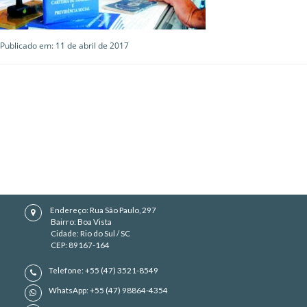
Publicado em: 11 de abril de 2017
Endereço: Rua São Paulo, 297
Bairro: Boa Vista
Cidade: Rio do Sul / SC
CEP: 89167-164
Telefone: +55 (47) 3521-8549
WhatsApp: +55 (47) 98864-4354