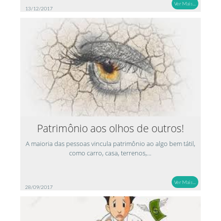
Ver Mais...
13/12/2017
Patrimônio aos olhos de outros!
A maioria das pessoas vincula patrimônio ao algo bem tátil,
como carro, casa, terrenos,...
Ver Mais...
28/09/2017