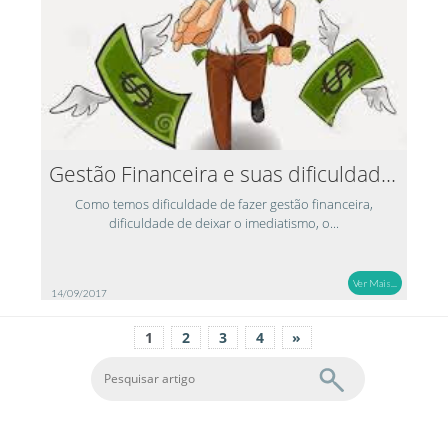
Gestão Financeira e suas dificuldades
Como temos dificuldade de fazer gestão financeira,
dificuldade de deixar o imediatismo, o...
Ver Mais...
14/09/2017
1
2
3
4
»