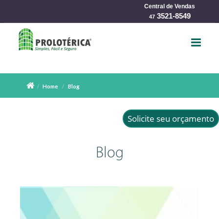
Central de Vendas
char
3521-8549
47
Home
Blog
Solicite seu orçamento
Blog