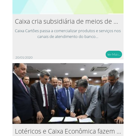
Caixa cria subsidiária de meios de pagamento
Caixa Cartões passa a comercializar produtos e serviços nos
canais de atendimento do banco...
Ver Mais...
20/01/2020
Lotéricos e Caixa Econômica fazem acordo sobre...