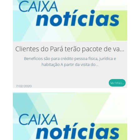
Clientes do Pará terão pacote de vantagens pelo...
Benefícios são para crédito pessoa física, jurídica e
habitação A partir da visita do...
Ver Mais...
7/02/2020