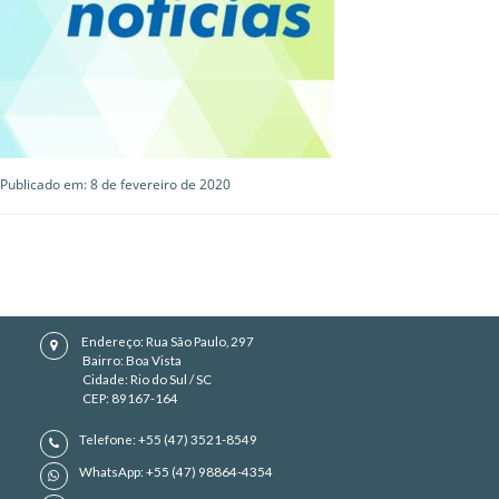
Publicado em: 8 de fevereiro de 2020
Endereço: Rua São Paulo, 297
Bairro: Boa Vista
Cidade: Rio do Sul / SC
CEP: 89167-164
Telefone: +55 (47) 3521-8549
WhatsApp: +55 (47) 98864-4354