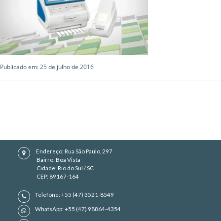
Publicado em: 25 de julho de 2016
Endereço: Rua São Paulo, 297
Bairro: Boa Vista
Cidade: Rio do Sul / SC
CEP: 89167-164
Telefone: +55 (47) 3521-8549
WhatsApp: +55 (47) 98864-4354