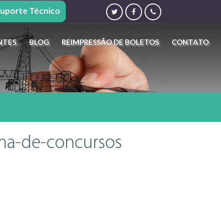
uporte Técnico
NTES
BLOG
REIMPRESSÃO DE BOLETOS
CONTATO
ma-de-concursos