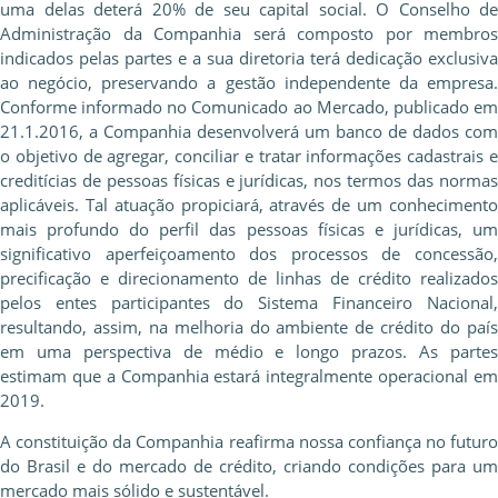
uma delas deterá 20% de seu capital social. O Conselho de
Administração da Companhia será composto por membros
indicados pelas partes e a sua diretoria terá dedicação exclusiva
ao negócio, preservando a gestão independente da empresa.
Conforme informado no Comunicado ao Mercado, publicado em
21.1.2016, a Companhia desenvolverá um banco de dados com
o objetivo de agregar, conciliar e tratar informações cadastrais e
creditícias de pessoas físicas e jurídicas, nos termos das normas
aplicáveis. Tal atuação propiciará, através de um conhecimento
mais profundo do perfil das pessoas físicas e jurídicas, um
significativo aperfeiçoamento dos processos de concessão,
precificação e direcionamento de linhas de crédito realizados
pelos entes participantes do Sistema Financeiro Nacional,
resultando, assim, na melhoria do ambiente de crédito do país
em uma perspectiva de médio e longo prazos. As partes
estimam que a Companhia estará integralmente operacional em
2019.
A constituição da Companhia reafirma nossa confiança no futuro
do Brasil e do mercado de crédito, criando condições para um
mercado mais sólido e sustentável.