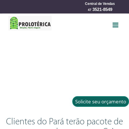
Central de Vendas
har
3521-8549
47
Solicite seu orçamento
Clientes do Pará terão pacote de