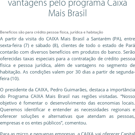
vantagens pelo programa Caixa
Mais Brasil
Benefícios são para crédito pessoa física, jurídica e habitação
A partir da visita do CAIXA Mais Brasil a Santarém (PA), entre
sexta-feira (7) e sábado (8), clientes de todo o estado de Pará
contarão com diversos benefícios em produtos do banco. Serão
oferecidas taxas especiais para a contratação de crédito pessoa
física e pessoa jurídica, além de vantagens no segmento de
habitação. As condições valem por 30 dias a partir de segunda-
feira (10).
O presidente da CAIXA, Pedro Guimarães, destaca a importância
do Programa CAIXA Mais Brasil nas regiões visitadas. “Nosso
objetivo é fomentar o desenvolvimento das economias locais.
Queremos identificar e entender as necessidades regionais e
oferecer soluções e alternativas que atendam as pessoas,
empresas e os entes públicos”, comentou.
Para as micro e pequenas empresas, a CAIXA vai oferecer Capital