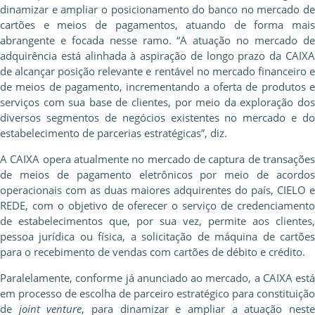
dinamizar e ampliar o posicionamento do banco no mercado de
cartões e meios de pagamentos, atuando de forma mais
abrangente e focada nesse ramo. “A atuação no mercado de
adquirência está alinhada à aspiração de longo prazo da CAIXA
de alcançar posição relevante e rentável no mercado financeiro e
de meios de pagamento, incrementando a oferta de produtos e
serviços com sua base de clientes, por meio da exploração dos
diversos segmentos de negócios existentes no mercado e do
estabelecimento de parcerias estratégicas”, diz.
A CAIXA opera atualmente no mercado de captura de transações
de meios de pagamento eletrônicos por meio de acordos
operacionais com as duas maiores adquirentes do país, CIELO e
REDE, com o objetivo de oferecer o serviço de credenciamento
de estabelecimentos que, por sua vez, permite aos clientes,
pessoa jurídica ou física, a solicitação de máquina de cartões
para o recebimento de vendas com cartões de débito e crédito.
Paralelamente, conforme já anunciado ao mercado, a CAIXA está
em processo de escolha de parceiro estratégico para constituição
de
joint venture
, para dinamizar e ampliar a atuação nest