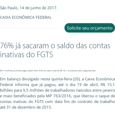
São Paulo, 14 de junho de 2017.
CAIXA ECONÔMICA FEDERAL
Solicite seu orçamento
76% já sacaram o saldo das contas
inativas do FGTS
R$ 15 bilhões já foram pagos pela CAIXA, 83% do valor total de R$ 18,1 bi previsto até a segunda fase
Em balanço divulgado nesta quinta-feira (20), a Caixa Econômica
Federal informa que já pagou, até o dia 19 de abril, R$ 15,1
bilhões para 9,5 milhões de trabalhadores nascidos entre janeiro
e maio beneficiados pela MP 763/2016, que liberou o saque de
contas inativas do FGTS com data fim do contrato de trabalho
até 31 de dezembro de 2015.