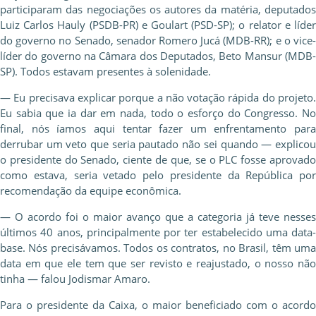
participaram das negociações os autores da matéria, deputados
Luiz Carlos Hauly (PSDB-PR) e Goulart (PSD-SP); o relator e líder
do governo no Senado, senador Romero Jucá (MDB-RR); e o vice-
líder do governo na Câmara dos Deputados, Beto Mansur (MDB-
SP). Todos estavam presentes à solenidade.
— Eu precisava explicar porque a não votação rápida do projeto.
Eu sabia que ia dar em nada, todo o esforço do Congresso. No
final, nós íamos aqui tentar fazer um enfrentamento para
derrubar um veto que seria pautado não sei quando — explicou
o presidente do Senado, ciente de que, se o PLC fosse aprovado
como estava, seria vetado pelo presidente da República por
recomendação da equipe econômica.
— O acordo foi o maior avanço que a categoria já teve nesses
últimos 40 anos, principalmente por ter estabelecido uma data-
base. Nós precisávamos. Todos os contratos, no Brasil, têm uma
data em que ele tem que ser revisto e reajustado, o nosso não
tinha — falou Jodismar Amaro.
Para o presidente da Caixa, o maior beneficiado com o acordo