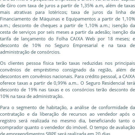
de Giro com taxa de juros a partir de 1,35% a.m, além de taxas
mais atrativas para lotéricos; taxa de juros da linha de
Financiamento de Máquinas e Equipamentos a partir de 1,10%
a.m.; desconto de cheques a partir de 1,10% a.m.; isenção da
cesta de serviços por seis meses a partir da adesão; isenção da
tarifa de lançamento do Folha CAIXA Web por 18 meses; e
desconto de 10% no Seguro Empresarial e na taxa de
administração de consórcios.
Os clientes pessoa física terão taxas reduzidas nos principais
convênios de empréstimo consignado da região, além de
descontos em convênios nacionais. Para crédito pessoal, a CAIXA
oferece taxas a partir de 0,99% a.m.. O Seguro Residencial terá
desconto de 19% nas taxas e os consórcios terão desconto de
10% na taxa de administração.
Para o segmento de habitação, a análise de conformidade da
contratação e da liberação de recursos ao vendedor após o
registro será realizada no mesmo dia, beneficiando tanto o
comprador quanto o vendedor do imóvel. O tempo de avaliação
de empreendimentos SBPE será realizada em 20 dias.