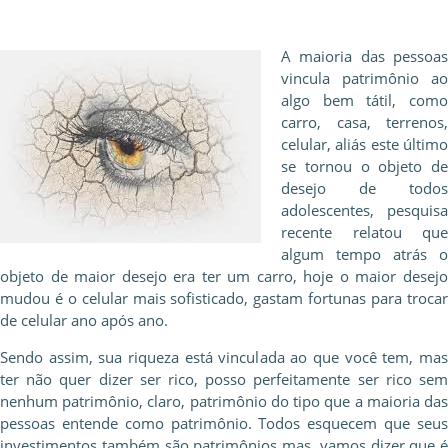
A maioria das pessoas
vincula patrimônio ao
algo bem tátil, como
carro, casa, terrenos,
celular, aliás este último
se tornou o objeto de
desejo de todos
adolescentes, pesquisa
recente relatou que
algum tempo atrás o
objeto de maior desejo era ter um carro, hoje o maior desejo
mudou é o celular mais sofisticado, gastam fortunas para trocar
de celular ano após ano.
Sendo assim, sua riqueza está vinculada ao que você tem, mas
ter não quer dizer ser rico, posso perfeitamente ser rico sem
nenhum patrimônio, claro, patrimônio do tipo que a maioria das
pessoas entende como patrimônio. Todos esquecem que seus
investimentos também são patrimônios mas, vamos dizer que é