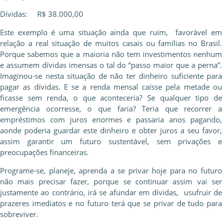
Dívidas: R$ 38.000,00
Este exemplo é uma situação ainda que ruim, favorável em
relação a real situação de muitos casais ou famílias no Brasil.
Porque sabemos que a maioria não tem investimentos nenhum
e assumem dívidas imensas o tal do “passo maior que a perna”.
Imaginou-se nesta situação de não ter dinheiro suficiente para
pagar as dívidas. E se a renda mensal caísse pela metade ou
ficasse sem renda, o que aconteceria? Se qualquer tipo de
emergência ocorresse, o que faria? Teria que recorrer a
empréstimos com juros enormes e passaria anos pagando,
aonde poderia guardar este dinheiro e obter juros a seu favor,
assim garantir um futuro sustentável, sem privações e
preocupações financeiras.
Programe-se, planeje, aprenda a se privar hoje para no futuro
não mais precisar fazer, porque se continuar assim vai ser
justamente ao contrário, irá se afundar em dívidas, usufruir de
prazeres imediatos e no futuro terá que se privar de tudo para
sobreviver.