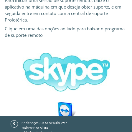
Para iniciar uma sessão de suporte remoto, baixe o
aplicativo na máquina em que deseja obter suporte, e em
seguida entre em contato com a central de suporte
Prolotérica.
Clique em uma das opções ao lado para baixar o programa
de suporte remoto
Endereço: Rua São Paulo, 297
Bairro: Boa Vista