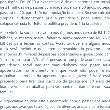
população. Em 2020 a expectativa é de que seremos em torno
de 31 milhões de pessoas com idade superior a 60 anos, ou seja,
passará de 9% para 14% da população brasileira. Só este cálculo
simples já demonstraria que a previdência pode entrar em
colapso se nada for feito na política previdenciária brasileira.
A previdência social arrecadou nos últimos anos cerca de R$ 122
bilhões, e mesmo assim, faltaram aproximadamente R$ 78,7
bilhões para fechar as contas. Acreditar que em alguns anos
tudo será melhor e que teremos respaldo do governo para
manter as 31 milhões de pessoas aposentadas é quase como dar
“um tiro no escuro”. Você já pensou o que pode acontecer se a
previdência social não ter mais dinheiro para pagar seus
aposentados no momento em que você não puder mais
trabalhar e precisar da aposentadoria do governo? Você está
preparado para tirar seu currículo da gaveta aos 70 anos de
idade e voltar a trabalhar para se manter juntamente com sua
família?
A expectativa de vida está aumentando com o passar dos anos
graças aos avanços tecnológicos de diversas áreas, e com isso a