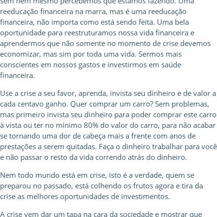
sem nem mesmo percebemos que estamos fazendo. Uma
reeducação financeira na marra, mas é uma reeducação
financeira, não importa como está sendo feita. Uma bela
oportunidade para reestruturamos nossa vida financeira e
aprendermos que não somente no momento de crise devemos
economizar, mas sim por toda uma vida. Sermos mais
conscientes em nossos gastos e investirmos em saúde
financeira.
Use a crise a seu favor, aprenda, invista seu dinheiro e de valor a
cada centavo ganho. Quer comprar um carro? Sem problemas,
mas primeiro invista seu dinheiro para poder comprar este carro
à vista ou ter no mínimo 80% do valor do carro, para não acabar
se tornando uma dor de cabeça mais a frente com anos de
prestações a serem quitadas. Faça o dinheiro trabalhar para você
e não passar o resto da vida correndo atrás do dinheiro.
Nem todo mundo está em crise, isto é a verdade, quem se
preparou no passado, está colhendo os frutos agora e tira da
crise as melhores oportunidades de investimentos.
A crise vem dar um tapa na cara da sociedade e mostrar que